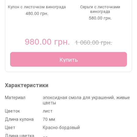
Кулон c листочком винограда
Серьги с листочками
винограда
480.00 грн.
580.00 грн.
980.00 грн.
1 060.00 грн.
Купить
Характеристики
Материал
эпоксидная смола для украшений, живые
цветы
Цветок
лист
Длина кулона
70 мм
Цвет
Красно-бордовый
Длина цветка