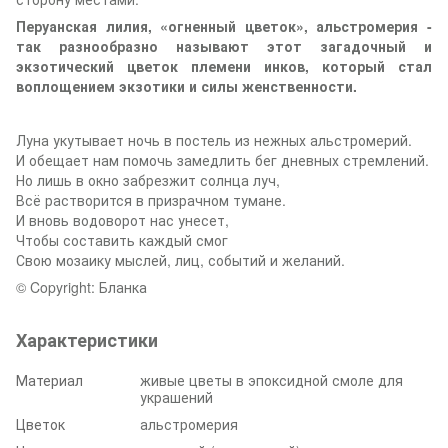
Перуанская лилия, «огненный цветок», альстромерия -
так разнообразно называют этот загадочный и
экзотический цветок племени инков, который стал
воплощением экзотики и силы женственности.
Луна укутывает ночь в постель из нежных альстромерий.
И обещает нам помочь замедлить бег дневных стремлений.
Но лишь в окно забрезжит солнца луч,
Всё растворится в призрачном тумане.
И вновь водоворот нас унесет,
Чтобы составить каждый смог
Свою мозаику мыслей, лиц, событий и желаний.
© Copyright: Бланка
Характеристики
Материал
живые цветы в эпоксидной смоле для
украшений
Цветок
альстромерия