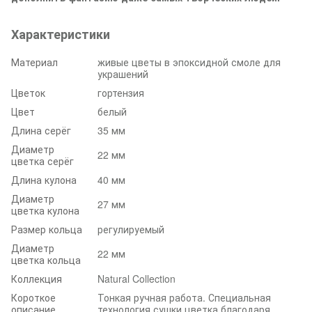
Характеристики
Материал
живые цветы в эпоксидной смоле для
украшений
Цветок
гортензия
Цвет
белый
Длина серёг
35 мм
Диаметр
22 мм
цветка серёг
Длина кулона
40 мм
Диаметр
27 мм
цветка кулона
Размер кольца
регулируемый
Диаметр
22 мм
цветка кольца
Коллекция
Natural Collection
Короткое
Тонкая ручная работа. Специальная
описание
технология сушки цветка благодаря