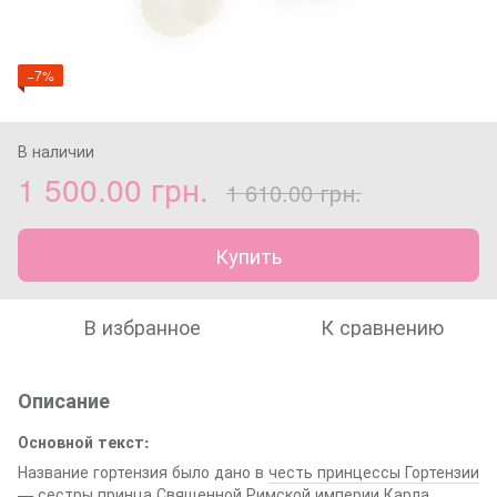
−7%
В наличии
1 500.00 грн.
1 610.00 грн.
Купить
В избранное
К сравнению
Описание
Основной текст:
Название гортензия было дано в
честь принцессы Гортензии
— сестры принца Священной Римской империи Карла