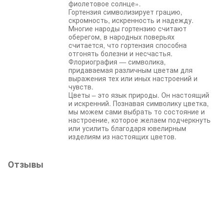
фиолетовое солнце».
Гортензия символизирует грацию,
скромность, искренность и надежду.
Многие народы гортензию считают
оберегом, в народных поверьях
считается, что гортензия способна
отгонять болезни и несчастья.
Флориография — символика,
придаваемая различным цветам для
выражения тех или иных настроений и
чувств.
Цветы – это язык природы. Он настоящий
и искренний. Познавая символику цветка,
мы можем сами выбрать то состояние и
настроение, которое желаем подчеркнуть
или усилить благодаря ювелирным
изделиям из настоящих цветов.
Отзывы