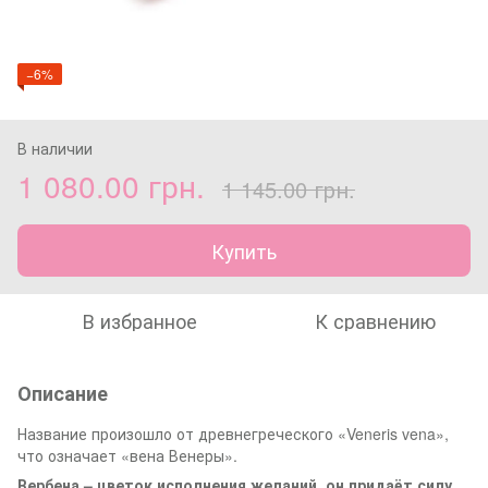
−6%
В наличии
1 080.00 грн.
1 145.00 грн.
Купить
В избранное
К сравнению
Описание
Название произошло от древнегреческого «Veneris vena»,
что означает «вена Венеры».
Вербена – цветок
исполнения желаний
, он придаёт силу