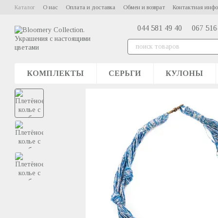
Перейти к основному контенту
Каталог
О нас
Оплата и доставка
Обмен и возврат
Контактная инф
044 581 49 40
067 516
КОМПЛЕКТЫ
СЕРЬГИ
КУЛОНЫ