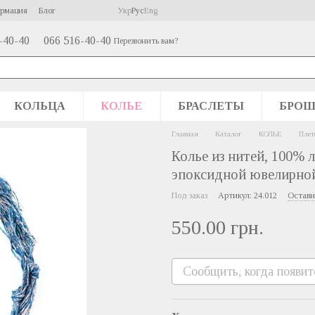
ормация
Блог
Укр
Рус
Eng
-40-40
066 516-40-40
Перезвонить вам?
КОЛЬЦА
КОЛЬЕ
БРАСЛЕТЫ
БРО
Главная
Каталог
КОЛЬЕ
Плет
Колье из нитей, 100% 
эпоксидной ювелирно
Под заказ
Артикул: 24.012
Остави
550.00 грн.
Сообщить, когда появит