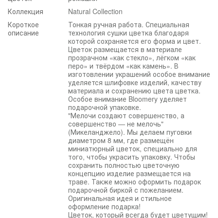
Коллекция
Natural Collection
Короткое
Тонкая ручная работа. Специальная
описание
технология сушки цветка благодаря
которой сохраняется его форма и цвет.
Цветок размещается в материале
прозрачном «как стекло», лёгком «как
перо» и твёрдом «как камень». В
изготовлении украшений особое внимание
уделяется шлифовке изделий, качеству
материала и сохранению цвета цветка.
Особое внимание Bloomery уделяет
подарочной упаковке.
"Мелочи создают совершенство, а
совершенство — не мелочь"
(Микеланджело). Мы делаем пуговки
диаметром 8 мм, где размещён
миниатюрный цветок, специально для
того, чтобы украсить упаковку. Чтобы
сохранить полностью цветочную
концепцию изделие размещается на
траве. Также можно оформить подарок
подарочной биркой с пожеланием.
Оригинальная идея и стильное
оформление подарка!
Цветок, который всегда будет цветущим!