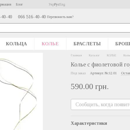
ормация
Блог
Укр
Рус
Eng
-40-40
066 516-40-40
Перезвонить вам?
КОЛЬЦА
КОЛЬЕ
БРАСЛЕТЫ
БРО
Главная
Каталог
КОЛЬЕ
Коль
Колье с фиолетовой го
Под заказ
Артикул: Nc12.01
Остав
590.00 грн.
Сообщить, когда появит
Характеристики