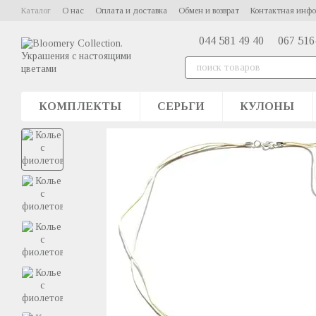
Перейти к основному контенту
Каталог
О нас
Оплата и доставка
Обмен и возврат
Контактная инф
044 581 49 40
067 516
КОМПЛЕКТЫ
СЕРЬГИ
КУЛОНЫ