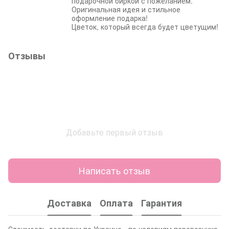
подарочной биркой с пожеланием.
Оригинальная идея и стильное
оформление подарка!
Цветок, который всегда будет цветущим!
Отзывы
Добавьте первый отзыв
Написать отзыв
Доставка
Оплата
Гарантия
Стоимость доставки по Украине - по условиям перевозчика