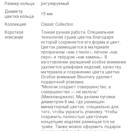
Размер кольца
регулируемый
Диаметр
15 мм
цветка кольца
Коллекция
Classic Collection
Короткое
Тонкая ручная работа. Специальная
описание
технология сушки цветка благодаря
которой сохраняется его форма и цвет.
Цветок размещается в материале
прозрачном «как стекло», лёгком «как
перо» и твёрдом «как камень». В
изготовлении украшений особое внимание
уделяется шлифовке изделий, качеству
материала и сохранению цвета цветка.
Особое внимание Bloomery уделяет
подарочной упаковке.
"Мелочи создают совершенство, а
совершенство — не мелочь"
(Микеланджело). Мы делаем пуговки
диаметром 8 мм, где размещён
миниатюрный цветок, специально для
того, чтобы украсить упаковку. Чтобы
сохранить полностью цветочную
концепцию изделие размещается на
траве. Также можно оформить подарок