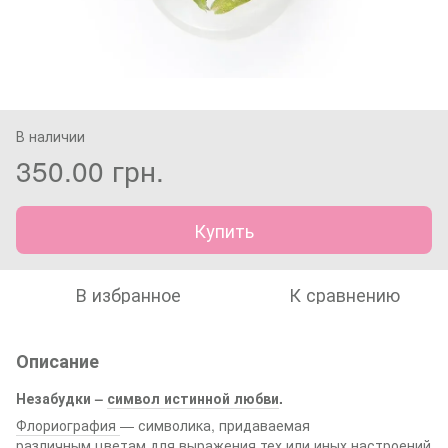
В наличии
350.00 грн.
Купить
В избранное
К сравнению
Описание
Незабудки –
символ истинной любви
.
Флориография
— символика, придаваемая
различным цветам для выражения тех или иных настроений